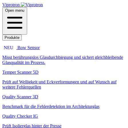
Viprotron
Open menu
Produkte
NEU
Bow Sensor
Misst berührungslos Glasdurchbiegung und sichert gleichbleibende
Glasqualität im Prozess.
Temper Scanner 5D
Prüft auf Welligkeit und Eckverformungen und auf Wunsch auf
weitere Fehlerquellen
Quality Scanner 3D
Benchmark für die Fehlerdetektion im Architekturglas
Quality Checker IG
Prüft Isolierglas hinter der Presse