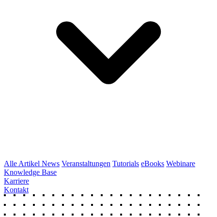
Alle Artikel
News
Veranstaltungen
Tutorials
eBooks
Webinare
Knowledge Base
Karriere
Kontakt