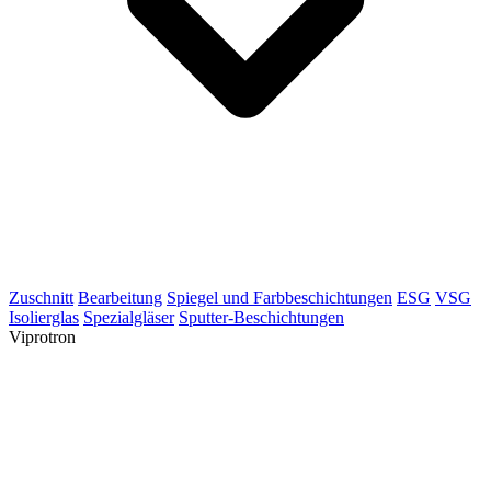
Zuschnitt
Bearbeitung
Spiegel und Farbbeschichtungen
ESG
VSG
Isolierglas
Spezialgläser
Sputter-Beschichtungen
Viprotron