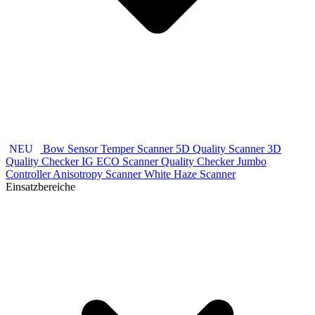
NEU
Bow Sensor
Temper Scanner 5D
Quality Scanner 3D
Quality Checker IG
ECO Scanner
Quality Checker
Jumbo
Controller
Anisotropy Scanner
White Haze Scanner
Einsatzbereiche