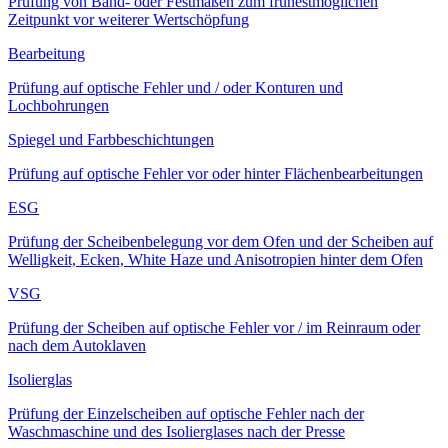
Prüfung von Band- oder Festmaßen zum frühestmöglichen
Zeitpunkt vor weiterer Wertschöpfung
Bearbeitung
Prüfung auf optische Fehler und / oder Konturen und
Lochbohrungen
Spiegel und Farbbeschichtungen
Prüfung auf optische Fehler vor oder hinter Flächenbearbeitungen
ESG
Prüfung der Scheibenbelegung vor dem Ofen und der Scheiben auf
Welligkeit, Ecken, White Haze und Anisotropien hinter dem Ofen
VSG
Prüfung der Scheiben auf optische Fehler vor / im Reinraum oder
nach dem Autoklaven
Isolierglas
Prüfung der Einzelscheiben auf optische Fehler nach der
Waschmaschine und des Isolierglases nach der Presse