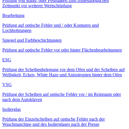
Prüfung von Band- oder Festmaßen zum frühestmöglichen
Zeitpunkt vor weiterer Wertschöpfung
Bearbeitung
Prüfung auf optische Fehler und / oder Konturen und
Lochbohrungen
Spiegel und Farbbeschichtungen
Prüfung auf optische Fehler vor oder hinter Flächenbearbeitungen
ESG
Prüfung der Scheibenbelegung vor dem Ofen und der Scheiben auf
Welligkeit, Ecken, White Haze und Anisotropien hinter dem Ofen
VSG
Prüfung der Scheiben auf optische Fehler vor / im Reinraum oder
nach dem Autoklaven
Isolierglas
Prüfung der Einzelscheiben auf optische Fehler nach der
Waschmaschine und des Isolierglases nach der Presse