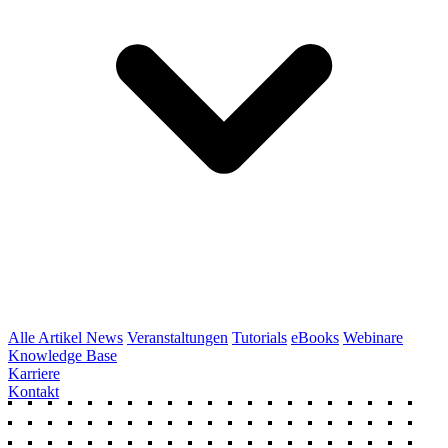
Alle Artikel
News
Veranstaltungen
Tutorials
eBooks
Webinare
Knowledge Base
Karriere
Kontakt