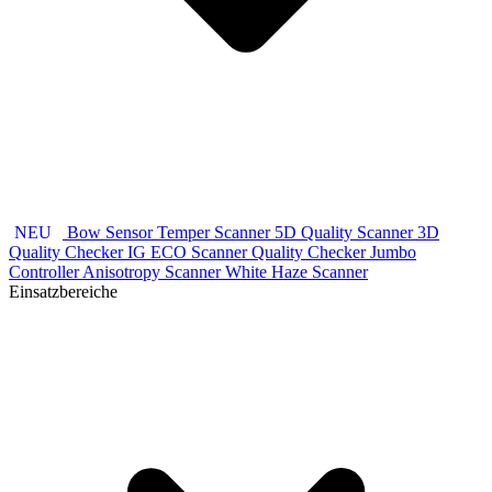
NEU
Bow Sensor
Temper Scanner 5D
Quality Scanner 3D
Quality Checker IG
ECO Scanner
Quality Checker
Jumbo
Controller
Anisotropy Scanner
White Haze Scanner
Einsatzbereiche