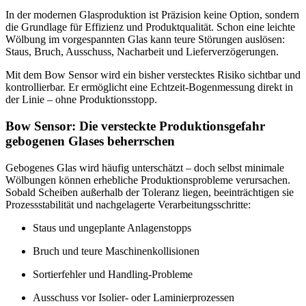
In der modernen Glasproduktion ist Präzision keine Option, sondern
die Grundlage für Effizienz und Produktqualität. Schon eine leichte
Wölbung im vorgespannten Glas kann teure Störungen auslösen:
Staus, Bruch, Ausschuss, Nacharbeit und Lieferverzögerungen.
Mit dem Bow Sensor wird ein bisher verstecktes Risiko sichtbar und
kontrollierbar. Er ermöglicht eine Echtzeit-Bogenmessung direkt in
der Linie – ohne Produktionsstopp.
Bow Sensor: Die versteckte Produktionsgefahr
gebogenen Glases beherrschen
Gebogenes Glas wird häufig unterschätzt – doch selbst minimale
Wölbungen können erhebliche Produktionsprobleme verursachen.
Sobald Scheiben außerhalb der Toleranz liegen, beeinträchtigen sie
Prozessstabilität und nachgelagerte Verarbeitungsschritte:
Staus und ungeplante Anlagenstopps
Bruch und teure Maschinenkollisionen
Sortierfehler und Handling-Probleme
Ausschuss vor Isolier- oder Laminierprozessen