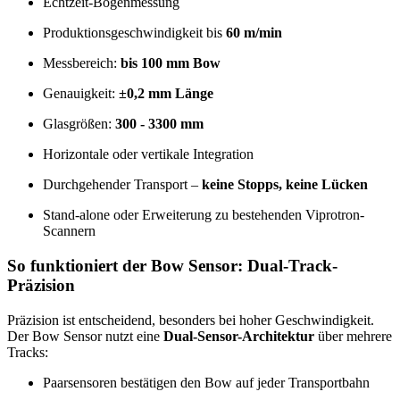
Echtzeit-Bogenmessung
Produktionsgeschwindigkeit bis
60 m/min
Messbereich:
bis 100 mm Bow
Genauigkeit:
±0,2 mm Länge
Glasgrößen:
300 - 3300 mm
Horizontale oder vertikale Integration
Durchgehender Transport –
keine Stopps, keine Lücken
Stand-alone oder Erweiterung zu bestehenden Viprotron-
Scannern
So funktioniert der Bow Sensor: Dual-Track-
Präzision
Präzision ist entscheidend, besonders bei hoher Geschwindigkeit.
Der Bow Sensor nutzt eine
Dual-Sensor-Architektur
über mehrere
Tracks:
Paarsensoren bestätigen den Bow auf jeder Transportbahn