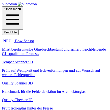
Viprotron
Open menu
Produkte
NEU
Bow Sensor
Misst berührungslos Glasdurchbiegung und sichert gleichbleibende
Glasqualität im Prozess.
Temper Scanner 5D
Prüft auf Welligkeit und Eckverformungen und auf Wunsch auf
weitere Fehlerquellen
Quality Scanner 3D
Benchmark für die Fehlerdetektion im Architekturglas
Quality Checker IG
Prüft Isolierglas hinter der Presse