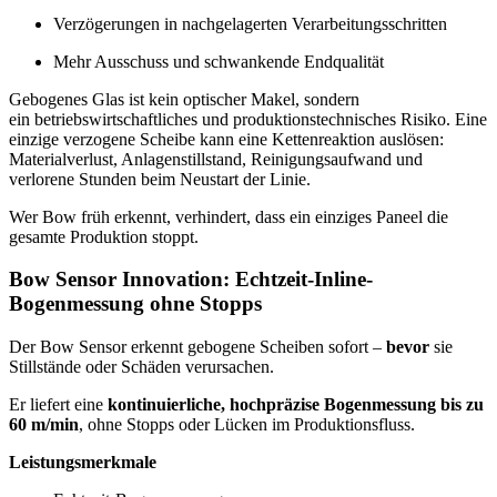
Verzögerungen in nachgelagerten Verarbeitungsschritten
Mehr Ausschuss und schwankende Endqualität
Gebogenes Glas ist kein optischer Makel, sondern
ein betriebswirtschaftliches und produktionstechnisches Risiko. Eine
einzige verzogene Scheibe kann eine Kettenreaktion auslösen:
Materialverlust, Anlagenstillstand, Reinigungsaufwand und
verlorene Stunden beim Neustart der Linie.
Wer Bow früh erkennt, verhindert, dass ein einziges Paneel die
gesamte Produktion stoppt.
Bow Sensor Innovation: Echtzeit-Inline-
Bogenmessung ohne Stopps
Der Bow Sensor erkennt gebogene Scheiben sofort –
bevor
sie
Stillstände oder Schäden verursachen.
Er liefert eine
kontinuierliche, hochpräzise Bogenmessung bis zu
60 m/min
, ohne Stopps oder Lücken im Produktionsfluss.
Leistungsmerkmale