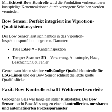
Mit
Echtzeit-Bow-Kontrolle
wird die Produktion vorhersehbarer –
kostspielige Kettenreaktionen durch verzogene Scheiben werden
vermieden.
Bow Sensor: Perfekt integriert ins Viprotron-
Qualitätsökosystem
Der Bow Sensor lässt sich nahtlos in das Viprotron-
Inspektionsportfolio integrieren. Darunter:
True Edge™
– Kanteninspektion
Temper Scanner 5D
– Verzerrung, Anisotropie, Haze,
Beschichtung & Fehler
Gemeinsam bieten sie eine
vollständige Qualitätskontrolle für
ESG-Linien
und der Bow Sensor schließt die letzte große
Qualitätslücke.
Fazit: Bow-Kontrolle schafft Wettbewerbsvorteile
Gebogenes Glas war lange ein stiller Risikofaktor. Der
Bow
Sensor
macht Bow-Messung zu einem
kontrollierten, messbaren
und automatisierten Prozessparameter
.