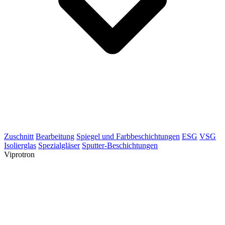
Zuschnitt
Bearbeitung
Spiegel und Farbbeschichtungen
ESG
VSG
Isolierglas
Spezialgläser
Sputter-Beschichtungen
Viprotron